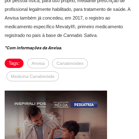
por pessoa física, para uso próprio, mediante prescrição de
profissional legalmente habilitado, para tratamento de saúde. A
Anvisa também já concedeu, em 2017, o registro ao
medicamento específico Mevatyl®, primeiro medicamento
registrado no país à base de
Cannabis Sativa
.
*Com informações da Anvisa.
Tags:
Anvisa
Canabinoides
Medicina Canabinóide