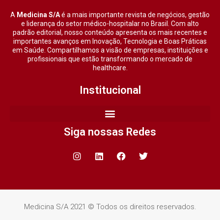
A
Medicina S/A
é a mais importante revista de negócios, gestão
e liderança do setor médico-hospitalar no Brasil. Com alto
padrão editorial, nosso conteúdo apresenta os mais recentes e
importantes avanços em Inovação, Tecnologia e Boas Práticas
em Saúde. Compartilhamos a visão de empresas, instituições e
profissionais que estão transformando o mercado de
healthcare.
Institucional
Siga nossas Redes
Medicina S/A 2021 © Todos os direitos reservados.