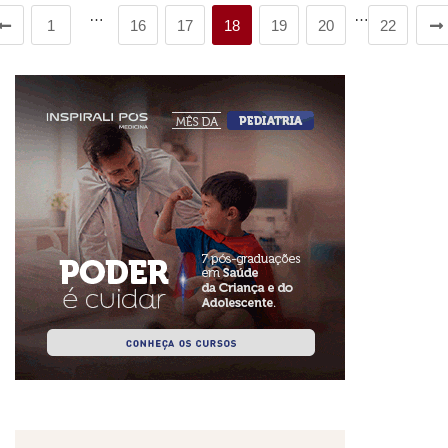
…
…
1
16
17
18
19
20
22