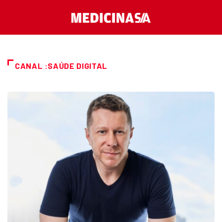
CANAL :SAÚDE DIGITAL