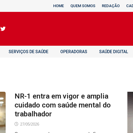
HOME
QUEM SOMOS
REDAÇÃO
CA
SERVIÇOS DE SAÚDE
OPERADORAS
SAÚDE DIGITAL
NR-1 entra em vigor e amplia
cuidado com saúde mental do
trabalhador
27/05/2026