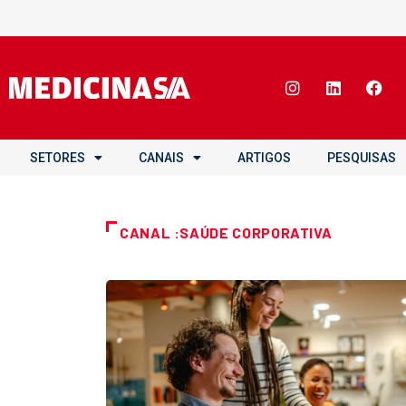
SETORES
CANAIS
ARTIGOS
PESQUISAS
CANAL :SAÚDE CORPORATIVA