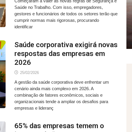
Começaram a valer as novas regras de Segurança e
Saúde no Trabalho. Com isso, empregadores,
gestores e funcionários de todos os setores terão que
cumprir normas mais rigorosas, procurando
identificar
Saúde corporativa exigirá novas
respostas das empresas em
2026
25/02/2026
A gestão da saúde corporativa deve enfrentar um
cenário ainda mais complexo em 2026. A
combinação de fatores econômicos, sociais e
organizacionais tende a ampliar os desafios para
empresas e lideranç
65% das empresas temem o