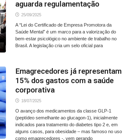
aguarda regulamentação
25/09/2025
A “Lei do Certificado de Empresa Promotora da
Saúde Mental” é um marco para a valorização do
bem-estar psicológico no ambiente de trabalho no
Brasil. A legislação cria um selo oficial para
Emagrecedores já representam
15% dos gastos com a saúde
corporativa
18/07/2025
O avanço dos medicamentos da classe GLP-1
(peptídeo semelhante ao glucagon-1), inicialmente
indicados para tratamento do diabetes tipo 2 e, em
alguns casos, para obesidade – mas famoso no uso
como emagrecedores -, vem gerando