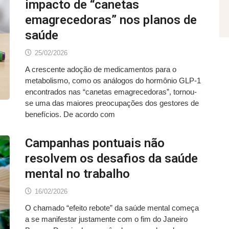
impacto de “canetas
emagrecedoras” nos planos de
saúde
25/02/2026
A crescente adoção de medicamentos para o
metabolismo, como os análogos do hormônio GLP-1
encontrados nas “canetas emagrecedoras”, tornou-
se uma das maiores preocupações dos gestores de
benefícios. De acordo com
Campanhas pontuais não
resolvem os desafios da saúde
mental no trabalho
16/02/2026
O chamado “efeito rebote” da saúde mental começa
a se manifestar justamente com o fim do Janeiro