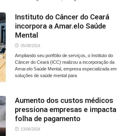
Instituto do Câncer do Ceará
incorpora a Amar.elo Saúde
Mental
05/08/2024
Ampliando seu portfólio de serviços, o Instituto do
Câncer do Ceará (ICC) realizou a incorporação da
Amar.elo Saúde Mental, empresa especializada em
soluções de saúde mental para
Aumento dos custos médicos
pressiona empresas e impacta
folha de pagamento
13/06/2024