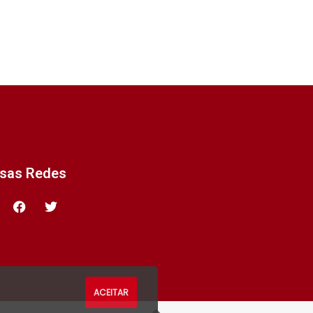
ssas Redes
ACEITAR