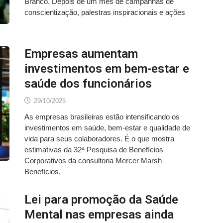
Branco. Depois de um mês de campanhas de
conscientização, palestras inspiracionais e ações
Empresas aumentam
investimentos em bem-estar e
saúde dos funcionários
29/10/2025
As empresas brasileiras estão intensificando os
investimentos em saúde, bem-estar e qualidade de
vida para seus colaboradores. É o que mostra
estimativas da 32ª Pesquisa de Benefícios
Corporativos da consultoria Mercer Marsh
Benefícios,
Lei para promoção da Saúde
Mental nas empresas ainda