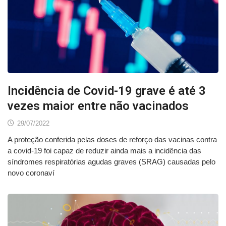
Incidência de Covid-19 grave é até 3
vezes maior entre não vacinados
29/07/2022
A proteção conferida pelas doses de reforço das vacinas contra
a covid-19 foi capaz de reduzir ainda mais a incidência das
síndromes respiratórias agudas graves (SRAG) causadas pelo
novo coronaví