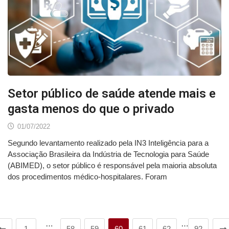
Setor público de saúde atende mais e
gasta menos do que o privado
01/07/2022
Segundo levantamento realizado pela IN3 Inteligência para a
Associação Brasileira da Indústria de Tecnologia para Saúde
(ABIMED), o setor público é responsável pela maioria absoluta
dos procedimentos médico-hospitalares. Foram
…
…
1
58
59
60
61
62
92