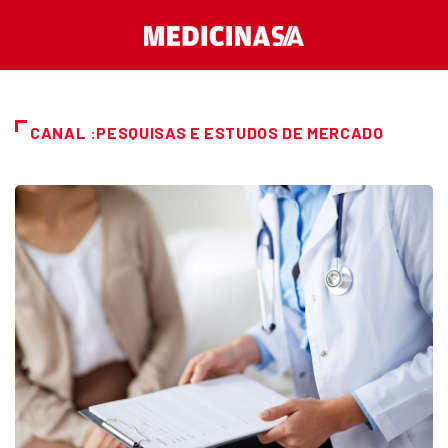
CANAL :PESQUISAS E ESTUDOS DE MERCADO