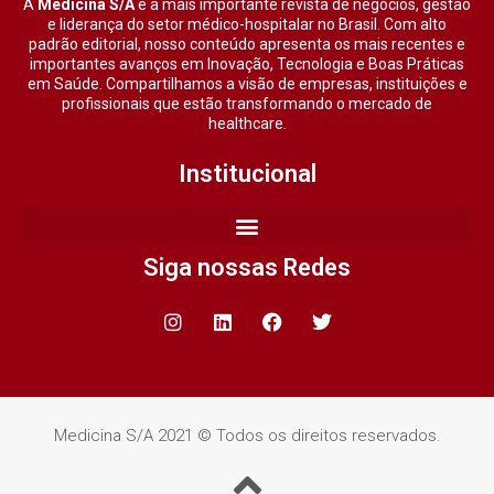
A
Medicina S/A
é a mais importante revista de negócios, gestão
e liderança do setor médico-hospitalar no Brasil. Com alto
padrão editorial, nosso conteúdo apresenta os mais recentes e
importantes avanços em Inovação, Tecnologia e Boas Práticas
em Saúde. Compartilhamos a visão de empresas, instituições e
profissionais que estão transformando o mercado de
healthcare.
Institucional
Siga nossas Redes
Medicina S/A 2021 © Todos os direitos reservados.