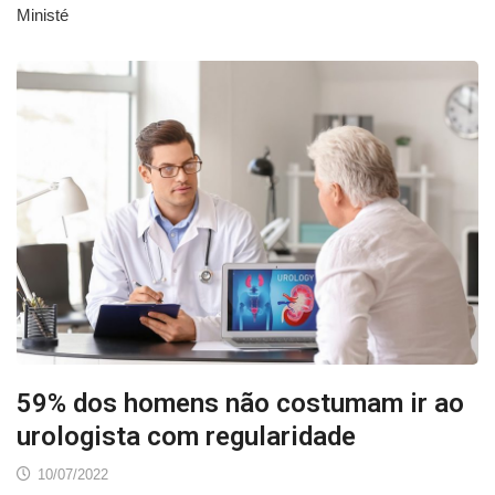
Ministé
59% dos homens não costumam ir ao
urologista com regularidade
10/07/2022