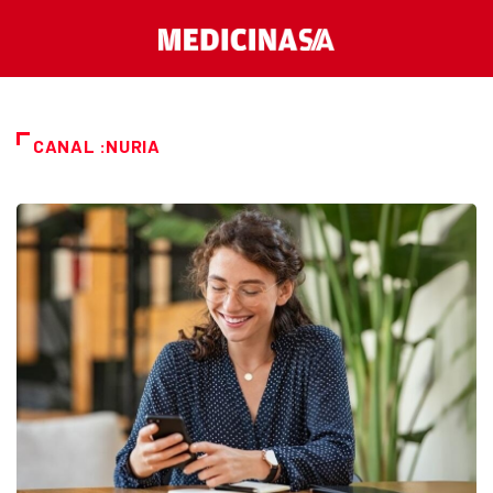
CANAL :NURIA