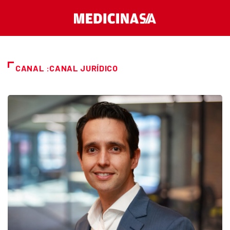
CANAL :CANAL JURÍDICO