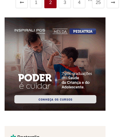
1
2
3
4
25