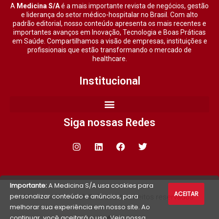
A
Medicina S/A
é a mais importante revista de negócios, gestão
e liderança do setor médico-hospitalar no Brasil. Com alto
padrão editorial, nosso conteúdo apresenta os mais recentes e
importantes avanços em Inovação, Tecnologia e Boas Práticas
em Saúde. Compartilhamos a visão de empresas, instituições e
profissionais que estão transformando o mercado de
healthcare.
Institucional
Siga nossas Redes
Importante:
A Medicina S/A usa cookies para
ACEITAR
personalizar conteúdo e anúncios, para
Medicina S/A 2021 © Todos os direitos reservados.
melhorar sua experiência em nosso site. Ao
continuar, você aceitará o uso. Veja nossa