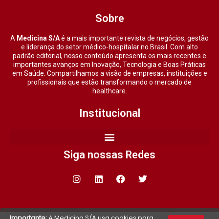
Sobre
A
Medicina S/A
é a mais importante revista de negócios, gestão
e liderança do setor médico-hospitalar no Brasil. Com alto
padrão editorial, nosso conteúdo apresenta os mais recentes e
importantes avanços em Inovação, Tecnologia e Boas Práticas
em Saúde. Compartilhamos a visão de empresas, instituições e
profissionais que estão transformando o mercado de
healthcare.
Institucional
Siga nossas Redes
Importante:
A Medicina S/A usa cookies para