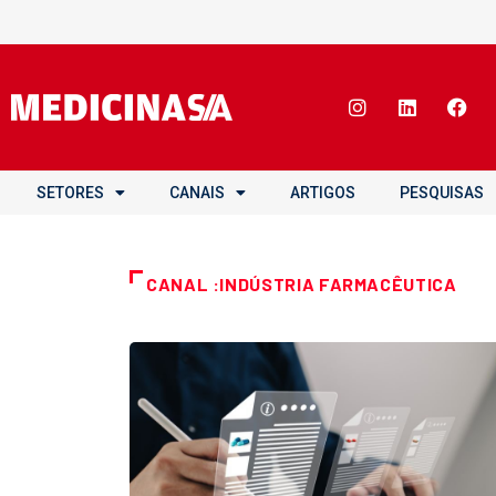
SETORES
CANAIS
ARTIGOS
PESQUISAS
CANAL :INDÚSTRIA FARMACÊUTICA