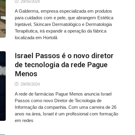
29/05/2024
A Galderma, empresa especializada em produtos
para cuidados com e pele, que abrangem Estética
Injetável, Skincare Dermatológico e Dermatologia
Terapêutica, irá expandir a operação da fábrica
localizada em Hortolâ
Israel Passos é o novo diretor
de tecnologia da rede Pague
Menos
29/05/2024
A rede de farmácias Pague Menos anuncia Israel
Passos como novo Diretor de Tecnologia de
Informação da companhia. Com uma carreira de 26
anos na área, Israel é um profissional com formação
em redes