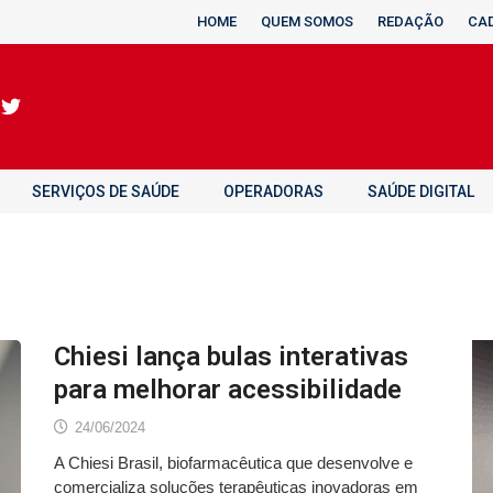
HOME
QUEM SOMOS
REDAÇÃO
CA
SERVIÇOS DE SAÚDE
OPERADORAS
SAÚDE DIGITAL
Chiesi lança bulas interativas
para melhorar acessibilidade
24/06/2024
A Chiesi Brasil, biofarmacêutica que desenvolve e
comercializa soluções terapêuticas inovadoras em