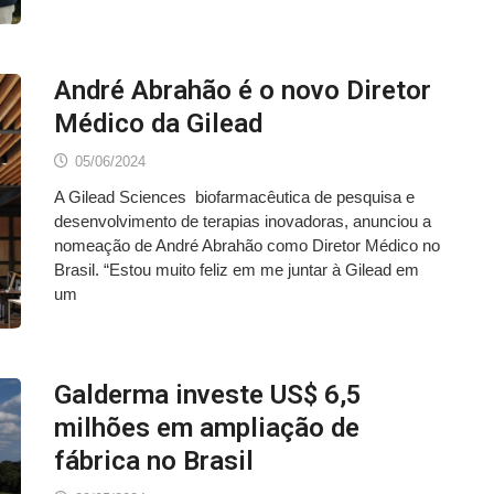
André Abrahão é o novo Diretor
Médico da Gilead
05/06/2024
A Gilead Sciences biofarmacêutica de pesquisa e
desenvolvimento de terapias inovadoras, anunciou a
nomeação de André Abrahão como Diretor Médico no
Brasil. “Estou muito feliz em me juntar à Gilead em
um
Galderma investe US$ 6,5
milhões em ampliação de
fábrica no Brasil