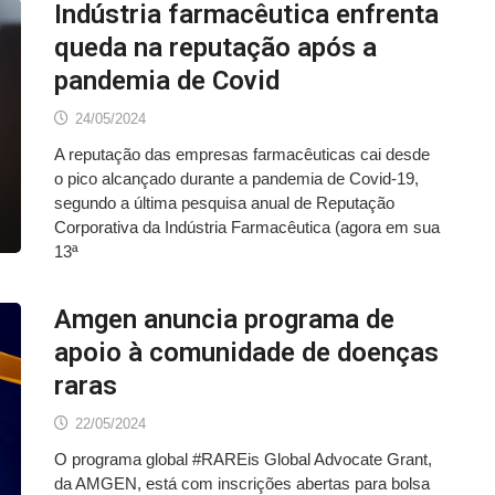
Indústria farmacêutica enfrenta
queda na reputação após a
pandemia de Covid
24/05/2024
A reputação das empresas farmacêuticas cai desde
o pico alcançado durante a pandemia de Covid-19,
segundo a última pesquisa anual de Reputação
Corporativa da Indústria Farmacêutica (agora em sua
13ª
Amgen anuncia programa de
apoio à comunidade de doenças
raras
22/05/2024
O programa global #RAREis Global Advocate Grant,
da AMGEN, está com inscrições abertas para bolsa