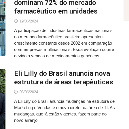
dominam 72% do mercado
farmacêutico em unidades
19/06/2024
A participação de indústrias farmacêuticas nacionais
no mercado farmacêutico brasileiro apresentou
crescimento constante desde 2002 em comparação
com empresas multinacionais. Essa evolução ocorre
devido a vendas de medicamentos genéricos,
Eli Lilly do Brasil anuncia nova
estrutura de áreas terapêuticas
06/06/2024
A Eli Lilly do Brasil anuncia mudanças na estrutura de
Marketing e Vendas e o novo diretor da área de TI. As
mudanças, que já estão vigentes, fazem parte do
novo arranjo