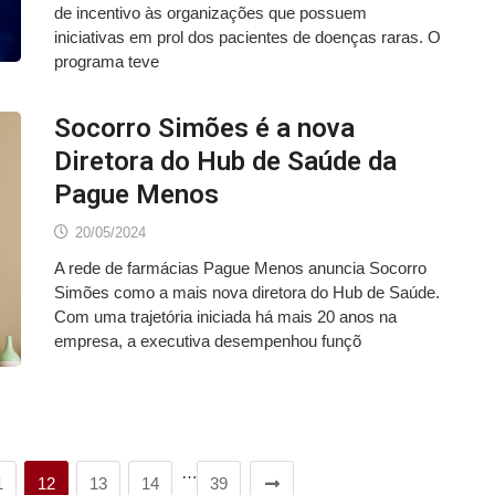
de incentivo às organizações que possuem
iniciativas em prol dos pacientes de doenças raras. O
programa teve
Socorro Simões é a nova
Diretora do Hub de Saúde da
Pague Menos
20/05/2024
A rede de farmácias Pague Menos anuncia Socorro
Simões como a mais nova diretora do Hub de Saúde.
Com uma trajetória iniciada há mais 20 anos na
empresa, a executiva desempenhou funçõ
…
1
12
13
14
39