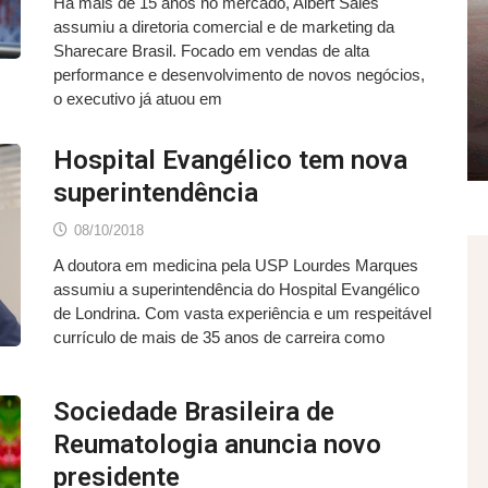
Há mais de 15 anos no mercado, Albert Sales
assumiu a diretoria comercial e de marketing da
Sharecare Brasil. Focado em vendas de alta
performance e desenvolvimento de novos negócios,
o executivo já atuou em
Hospital Evangélico tem nova
superintendência
08/10/2018
A doutora em medicina pela USP Lourdes Marques
assumiu a superintendência do Hospital Evangélico
de Londrina. Com vasta experiência e um respeitável
currículo de mais de 35 anos de carreira como
Sociedade Brasileira de
Reumatologia anuncia novo
presidente