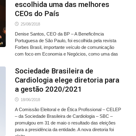
escolhida uma das melhores
CEOs do País
25/08/2018
Denise Santos, CEO da BP – A Beneficência
Portuguesa de São Paulo, foi escolhida pela revista
Forbes Brasil, importante veículo de comunicação
com foco em Economia e Negócios, como uma das
Sociedade Brasileira de
Cardiologia elege diretoria para
a gestão 2020/2021
18/06/2018
A Comissão Eleitoral e de Ética Profissional – CELEP
– da Sociedade Brasileira de Cardiologia – SBC –
promulgou em 31 de maio o resultado das eleições
para a presidência da entidade. A nova diretoria foi