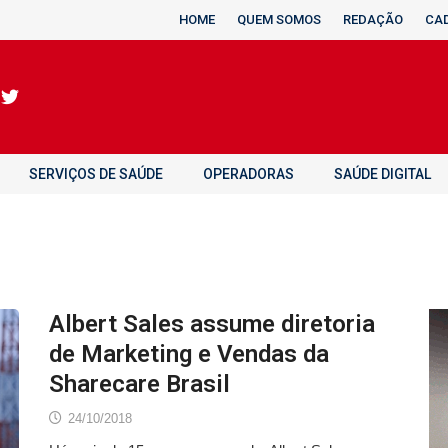
HOME
QUEM SOMOS
REDAÇÃO
CA
SERVIÇOS DE SAÚDE
OPERADORAS
SAÚDE DIGITAL
Albert Sales assume diretoria
de Marketing e Vendas da
Sharecare Brasil
24/10/2018