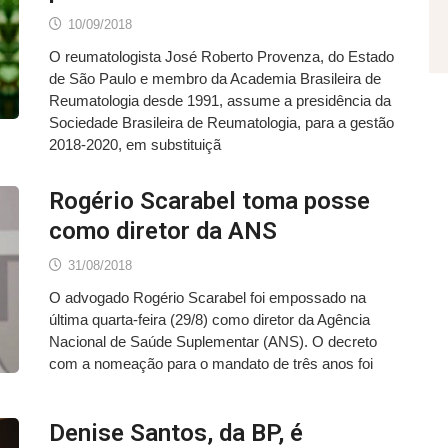
10/09/2018
O reumatologista José Roberto Provenza, do Estado
de São Paulo e membro da Academia Brasileira de
Reumatologia desde 1991, assume a presidência da
Sociedade Brasileira de Reumatologia, para a gestão
2018-2020, em substituiçã
Rogério Scarabel toma posse
como diretor da ANS
31/08/2018
O advogado Rogério Scarabel foi empossado na
última quarta-feira (29/8) como diretor da Agência
Nacional de Saúde Suplementar (ANS). O decreto
com a nomeação para o mandato de três anos foi
Denise Santos, da BP, é