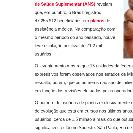
de Saúde Suplementar (ANS)
revelam
que, em outubro, o Brasil registrou
47.255.912 beneficiários em
planos
de
assistência médica. Na comparação com
o mesmo período do ano passado, houve
leve oscilação positiva, de 71,2 mil
usuários.
O levantamento mostra que 15 unidades da federa
expressivos foram observados nos estados de Min
ressalta, porém, que os números não são definitiv
em função das revisões efetuadas pelas operador
O número de usuários de planos exclusivamente o
de evolução que está em cursos nos últimos anos.
usuários, cerca de 1,5 milhão a mais do que out
significativos estão no Sudeste: São Paulo, Rio de