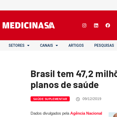
SETORES
CANAIS
ARTIGOS
PESQUISAS
Brasil tem 47,2 milh
planos de saúde
09/12/2019
SAÚDE SUPLEMENTAR
Dados divulgados pela
Agência Nacional