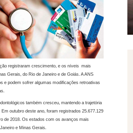
ção registraram crescimento, e os níveis mais
as Gerais, do Rio de Janeiro e de Goiás. A ANS
os e podem sofrer algumas modificações retroativas
as.
dontológicos também cresceu, mantendo a trajetória
 Em outubro deste ano, foram registrados 25.677.129
ubro de 2018. Os estados com os avanços mais
 Janeiro e Minas Gerais.