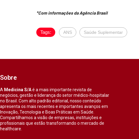
*Com informações da Agência Brasil
Tags:
ANS
Saúde Suplementar
Sobre
A
Medicina S/A
é a mais importante revista de
negócios, gestão e liderança do setor médico-hospitalar
no Brasil. Com alto padrão editorial, nosso conteúdo
apresenta os mais recentes e importantes avanços em
Inovação, Tecnologia e Boas Práticas em Saúde.
Compartilhamos a visão de empresas, instituições e
profissionais que estão transformando o mercado de
healthcare.