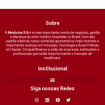
Sobre
A
Medicina S/A
é a mais importante revista de negócios, gestão
e liderança do setor médico-hospitalar no Brasil. Com alto
padrão editorial, nosso conteúdo apresenta os mais recentes e
importantes avanços em Inovação, Tecnologia e Boas Práticas
em Saúde. Compartilhamos a visão de empresas, instituições e
profissionais que estão transformando o mercado de
healthcare.
Institucional
Siga nossas Redes