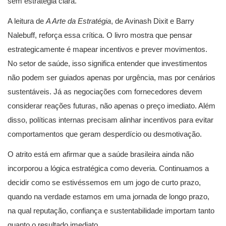
sem estratégia clara.
A leitura de
A Arte da Estratégia
, de Avinash Dixit e Barry
Nalebuff, reforça essa crítica. O livro mostra que pensar
estrategicamente é mapear incentivos e prever movimentos.
No setor de saúde, isso significa entender que investimentos
não podem ser guiados apenas por urgência, mas por cenários
sustentáveis. Já as negociações com fornecedores devem
considerar reações futuras, não apenas o preço imediato. Além
disso, políticas internas precisam alinhar incentivos para evitar
comportamentos que geram desperdício ou desmotivação.
O atrito está em afirmar que a saúde brasileira ainda não
incorporou a lógica estratégica como deveria. Continuamos a
decidir como se estivéssemos em um jogo de curto prazo,
quando na verdade estamos em uma jornada de longo prazo,
na qual reputação, confiança e sustentabilidade importam tanto
quanto o resultado imediato.