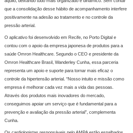
aquilo, deixando tudo mais organizado e dinâmico. Sem contar
que a consolidação desse hábito de acompanhamento interfere
positivamente na adesão ao tratamento e no controle da
pressão arterial.
O aplicativo foi desenvolvido em Recife, no Porto Digital e
contou com o apoio da empresa japonesa de produtos para a
saúde Omron Healthcare. Segundo o CEO e presidente da
Omron Healthcare Brasil, Wanderley Cunha, essa parceria
representa um apoio e suporte para tornar mais eficaz o
controle da hipertensão arterial. “Nosso intuito e missão como
empresa é melhorar cada vez mais a vida das pessoas.
Através dos produtos mais inovadores do mercado,
conseguimos apoiar um serviço que é fundamental para a
prevenção e avaliação da pressão arterial”, complementa
Cunha.
Os cardiologistas responsáveis pelo AMPA estão espalhados