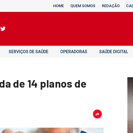
HOME
QUEM SOMOS
REDAÇÃO
CA
SERVIÇOS DE SAÚDE
OPERADORAS
SAÚDE DIGITAL
a de 14 planos de