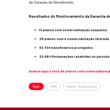
da Garantia de Atendimento.
Resultados do Monitoramento da Garantia de
14 planos com comercialização suspensa
28 planos com a comercialização liberada
62.704 beneficiários protegidos
20.664 Reclamações recebidas no período 
Acesse aqui a lista de planos com comercializaç
Tags:
ANS
Saúde Suplementar