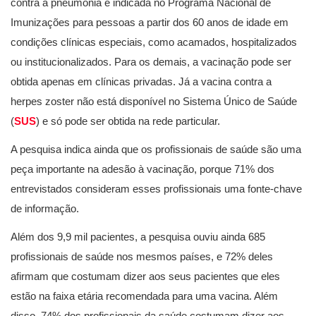
contra a pneumonia é indicada no Programa Nacional de
Imunizações para pessoas a partir dos 60 anos de idade em
condições clínicas especiais, como acamados, hospitalizados
ou institucionalizados. Para os demais, a vacinação pode ser
obtida apenas em clínicas privadas. Já a vacina contra a
herpes zoster não está disponível no Sistema Único de Saúde
(
SUS
) e só pode ser obtida na rede particular.
A pesquisa indica ainda que os profissionais de saúde são uma
peça importante na adesão à vacinação, porque 71% dos
entrevistados consideram esses profissionais uma fonte-chave
de informação.
Além dos 9,9 mil pacientes, a pesquisa ouviu ainda 685
profissionais de saúde nos mesmos países, e 72% deles
afirmam que costumam dizer aos seus pacientes que eles
estão na faixa etária recomendada para uma vacina. Além
disso, 74% dos profissionais da saúde costumam dizer aos