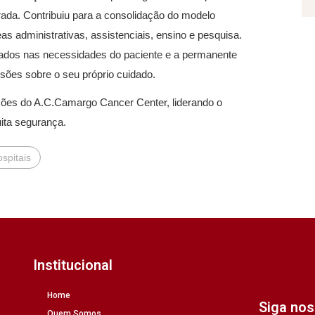
grada. Contribuiu para a consolidação do modelo
 administrativas, assistenciais, ensino e pesquisa.
trados nas necessidades do paciente e a permanente
sões sobre o seu próprio cuidado.
ões do A.C.Camargo Cancer Center, liderando o
ta segurança.
spitais
Institucional
Home
Siga no
Quem Somos