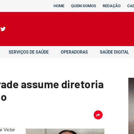
HOME
QUEM SOMOS
REDAÇÃO
CA
SERVIÇOS DE SAÚDE
OPERADORAS
SAÚDE DIGITAL
rade assume diretoria
go
r Victor