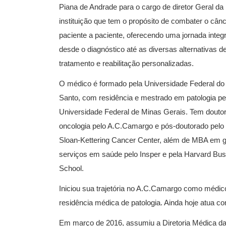
Piana de Andrade para o cargo de diretor Geral da
instituição que tem o propósito de combater o cânc
paciente a paciente, oferecendo uma jornada integ
desde o diagnóstico até as diversas alternativas d
tratamento e reabilitação personalizadas.
O médico é formado pela Universidade Federal do 
Santo, com residência e mestrado em patologia pe
Universidade Federal de Minas Gerais. Tem dout
oncologia pelo A.C.Camargo e pós-doutorado pelo
Sloan-Kettering Cancer Center, além de MBA em 
serviços em saúde pelo Insper e pela Harvard Bu
School.
Iniciou sua trajetória no A.C.Camargo como médic
residência médica de patologia. Ainda hoje atua c
Em março de 2016, assumiu a Diretoria Médica da i