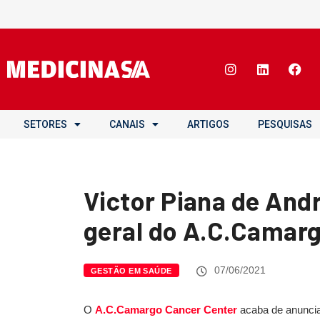
SETORES
CANAIS
ARTIGOS
PESQUISAS
Victor Piana de And
geral do A.C.Camar
07/06/2021
GESTÃO EM SAÚDE
O
A.C.Camargo Cancer Center
acaba de anuncia