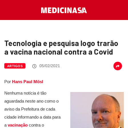
Tecnologia e pesquisa logo trarão
a vacina nacional contra a Covid
05/02/2021
ARTIGOS
Por
Hans Paul Mösl
Nenhuma notícia é tão
aguardada neste ano como o
aviso da Prefeitura de cada
cidade informando a data para
a
vacinação
contra o