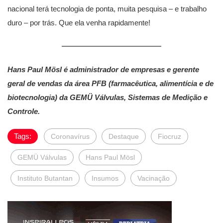
nacional terá tecnologia de ponta, muita pesquisa – e trabalho
duro – por trás. Que ela venha rapidamente!
Hans Paul Mösl é administrador de empresas e gerente
geral de vendas da área PFB (farmacêutica, alimentícia e de
biotecnologia) da GEMÜ Válvulas, Sistemas de Medição e
Controle.
Tags:
Coronavírus
Destaque
Fiocruz
GEMÜ Válvulas
Hans Paul Mösl
Instituto Butantan
Insumos
Vacinação