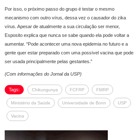
Por isso, o próximo passo do grupo é testar o mesmo
mecanismo com outro vírus, dessa vez o causador do zika
vírus. Apesar de atualmente a sua circulação ser menor,
Esposito explica que nunca se sabe quando ela pode voltar a
aumentar. “Pode acontecer uma nova epidemia no futuro e a
gente quer estar preparado com uma possível vacina que pode
ser usada principalmente pelas gestantes.”
(Com informações do Jornal da USP)
Tags:
Chikungunya
FCFRP
FMRP
Ministério da Saúde
Universidade de Bonn
USP
Vacina