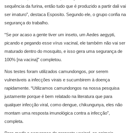
sequência da furina, então tudo que é produzido a partir dali vai
ser imaturo”, destaca Esposito. Segundo ele, o grupo confia na
segurança do trabalho.
“Se por acaso a gente tiver um inseto, um Aedes aegypti,
picando e pegando esse vírus vacinal, ele também não vai ser
maturado dentro do mosquito, e isso gera uma segurança de
100% [na vacina]” completou.
Nos testes foram utilizados camundongos, por serem
vulneráveis a infecções virais e sucumbirem à doença
rapidamente. “Utilizamos camundongos na nossa pesquisa
justamente porque é bem relatado na literatura que para
qualquer infecção viral, como dengue, chikungunya, eles não
montam uma resposta imunológica contra a infecção”,
completa.