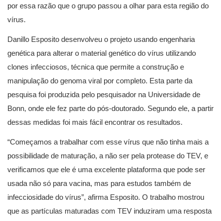
por essa razão que o grupo passou a olhar para esta região do
vírus.
Danillo Esposito desenvolveu o projeto usando engenharia
genética para alterar o material genético do vírus utilizando
clones infecciosos, técnica que permite a construção e
manipulação do genoma viral por completo. Esta parte da
pesquisa foi produzida pelo pesquisador na Universidade de
Bonn, onde ele fez parte do pós-doutorado. Segundo ele, a partir
dessas medidas foi mais fácil encontrar os resultados.
“Começamos a trabalhar com esse vírus que não tinha mais a
possibilidade de maturação, a não ser pela protease do TEV, e
verificamos que ele é uma excelente plataforma que pode ser
usada não só para vacina, mas para estudos também de
infecciosidade do vírus”, afirma Esposito. O trabalho mostrou
que as partículas maturadas com TEV induziram uma resposta