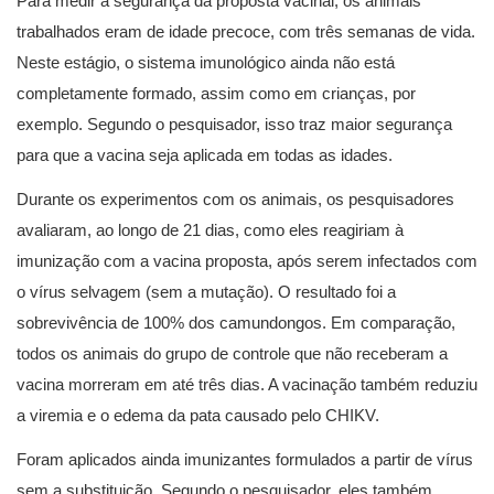
Para medir a segurança da proposta vacinal, os animais
trabalhados eram de idade precoce, com três semanas de vida.
Neste estágio, o sistema imunológico ainda não está
completamente formado, assim como em crianças, por
exemplo. Segundo o pesquisador, isso traz maior segurança
para que a vacina seja aplicada em todas as idades.
Durante os experimentos com os animais, os pesquisadores
avaliaram, ao longo de 21 dias, como eles reagiriam à
imunização com a vacina proposta, após serem infectados com
o vírus selvagem (sem a mutação). O resultado foi a
sobrevivência de 100% dos camundongos. Em comparação,
todos os animais do grupo de controle que não receberam a
vacina morreram em até três dias. A vacinação também reduziu
a viremia e o edema da pata causado pelo CHIKV.
Foram aplicados ainda imunizantes formulados a partir de vírus
sem a substituição. Segundo o pesquisador, eles também