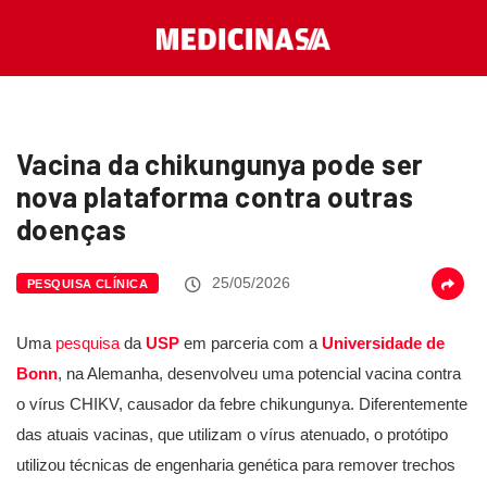
Vacina da chikungunya pode ser
nova plataforma contra outras
doenças
25/05/2026
PESQUISA CLÍNICA
Uma
pesquisa
da
USP
em parceria com a
Universidade de
Bonn
, na Alemanha, desenvolveu uma potencial vacina contra
o vírus CHIKV, causador da febre chikungunya. Diferentemente
das atuais vacinas, que utilizam o vírus atenuado, o protótipo
utilizou técnicas de engenharia genética para remover trechos