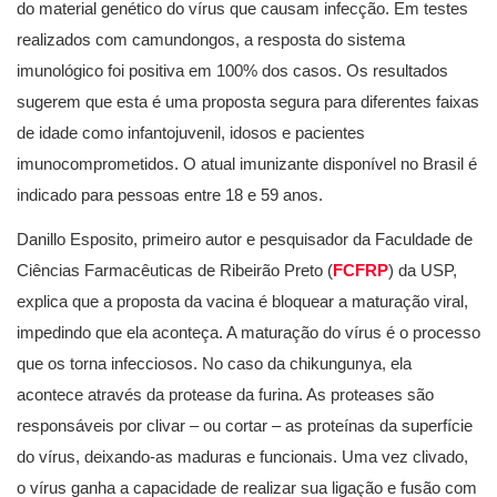
do material genético do vírus que causam infecção. Em testes
realizados com camundongos, a resposta do sistema
imunológico foi positiva em 100% dos casos. Os resultados
sugerem que esta é uma proposta segura para diferentes faixas
de idade como infantojuvenil, idosos e pacientes
imunocomprometidos. O atual imunizante disponível no Brasil é
indicado para pessoas entre 18 e 59 anos.
Danillo Esposito, primeiro autor e pesquisador da Faculdade de
Ciências Farmacêuticas de Ribeirão Preto (
FCFRP
) da USP,
explica que a proposta da vacina é bloquear a maturação viral,
impedindo que ela aconteça. A maturação do vírus é o processo
que os torna infecciosos. No caso da chikungunya, ela
acontece através da protease da furina. As proteases são
responsáveis por clivar – ou cortar – as proteínas da superfície
do vírus, deixando-as maduras e funcionais. Uma vez clivado,
o vírus ganha a capacidade de realizar sua ligação e fusão com