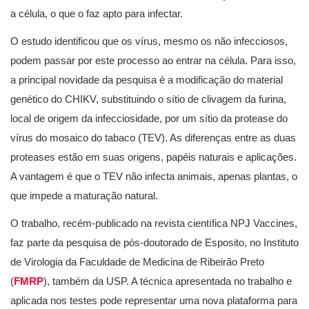
a célula, o que o faz apto para infectar.
O estudo identificou que os vírus, mesmo os não infecciosos,
podem passar por este processo ao entrar na célula. Para isso,
a principal novidade da pesquisa é a modificação do material
genético do CHIKV, substituindo o sítio de clivagem da furina,
local de origem da infecciosidade, por um sítio da protease do
vírus do mosaico do tabaco (TEV). As diferenças entre as duas
proteases estão em suas origens, papéis naturais e aplicações.
A vantagem é que o TEV não infecta animais, apenas plantas, o
que impede a maturação natural.
O trabalho, recém-publicado na revista científica NPJ Vaccines,
faz parte da pesquisa de pós-doutorado de Esposito, no Instituto
de Virologia da Faculdade de Medicina de Ribeirão Preto
(
FMRP
), também da USP. A técnica apresentada no trabalho e
aplicada nos testes pode representar uma nova plataforma para