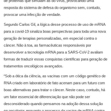
de proteínas que simulam as do vírus, provocando uma
resposta do sistema de defesa do organismo sem, contudo,
provocar uma infecção de verdade.
Segundo Carlos Gil, a lógica desse processo de uso de mRNA
para a covid-19 sinaliza boas perspectivas para toda uma nova
geração de terapias personalizadas, em especial contra o
câncer. Não à toa, as farmacêuticas responsáveis por
desenvolver a tecnologia mRNA para a SARS-CoV-2 avaliam
formas de traduzir essas conquistas científicas para geração de
tratamentos oncológicos avançados.
“Sob a ótica da ciência, as vacinas com um código genético de
RNA criado em laboratório de fato acenam para um futuro com
boas alternativas para tratar o câncer. Neste caso, contudo, há
um fator essencial de diferenciação que não pode ser
desconsiderado quando pensamos na adoção dessa solução
na oncologia: enquanto o processo da vacina de mRNA contra