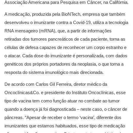
Associação Americana para Pesquisa em Câncer, na Califórnia.
A medicação, produzida pela BioNTech, empresa que também
desenvolveu o imunizante contra a Covid-19, utiliza a tecnologia
RNA mensageiro (mRNA), que, a partir de informações
retiradas dos tumores pancreáticos de cada paciente, torna as
células de defesa capazes de reconhecer um corpo estranho e
o atacar. Cada dose do imunizante é personalizada, com dados
genéticos dos próprios portadores da neoplasia, o que torna a
resposta do sistema imunológico mais direcionada.
De acordo com Carlos Gil Ferreira, diretor médico da
Oncoclínicas&Co. e presidente do Instituto Oncoclínicas, esse
tipo de vacina tem como função atuar no combate ao tumor
quando a doença já foi diagnosticada – neste caso, o câncer de
pâncreas. “Apesar de receber o termo ‘vacina’, diferente dos
imunizantes que estamos habituados, esse tipo de medicação