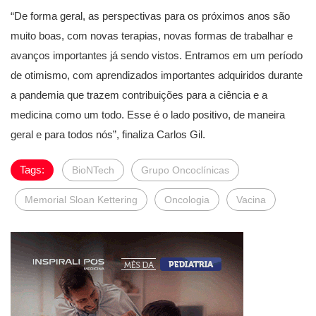
“De forma geral, as perspectivas para os próximos anos são
muito boas, com novas terapias, novas formas de trabalhar e
avanços importantes já sendo vistos. Entramos em um período
de otimismo, com aprendizados importantes adquiridos durante
a pandemia que trazem contribuições para a ciência e a
medicina como um todo. Esse é o lado positivo, de maneira
geral e para todos nós”, finaliza Carlos Gil.
Tags:
BioNTech
Grupo Oncoclínicas
Memorial Sloan Kettering
Oncologia
Vacina