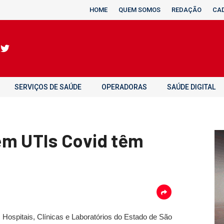
HOME
QUEM SOMOS
REDAÇÃO
CA
SERVIÇOS DE SAÚDE
OPERADORAS
SAÚDE DIGITAL
em UTIs Covid têm
 Hospitais, Clínicas e Laboratórios do Estado de São