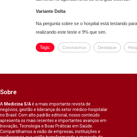
Variante Delta
Na pergunta sobre se o hospital está testando par
realizando este teste e 9% que sim.
Tags:
Coronavírus
Destaque
Hosp
Sobre
A
Medicina S/A
é a mais importante revista de
negócios, gestão e liderança do setor médico-hospitalar
no Brasil. Com alto padrão editorial, nosso conteúdo
apresenta os mais recentes e importantes avanços em
Inovação, Tecnologia e Boas Práticas em Saúde.
Compartilhamos a visão de empresas, instituições e