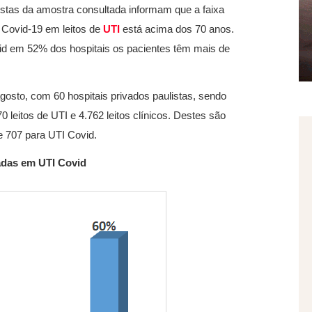
istas da amostra consultada informam que a faixa
r Covid-19 em leitos de
UTI
está acima dos 70 anos.
id em 52% dos hospitais os pacientes têm mais de
agosto, com 60 hospitais privados paulistas, sendo
 leitos de UTI e 4.762 leitos clínicos. Destes são
e 707 para UTI Covid.
nadas em UTI Covid