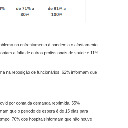
roblema no enfrentamento à pandemia o afastamento
ntam a falta de outros profissionais de saúde e 11%
ema na reposição de funcionários, 62% informam que
Covid por conta da demanda reprimida, 55%
am que o período de espera é de 15 dias para
tempo, 70% dos hospitaisinformam que não houve