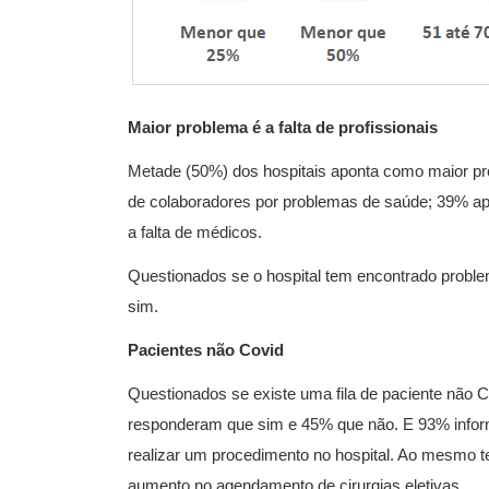
Maior problema é a falta de profissionais
Metade (50%) dos hospitais aponta como maior p
de colaboradores por problemas de saúde; 39% apo
a falta de médicos.
Questionados se o hospital tem encontrado probl
sim.
Pacientes não Covid
Questionados se existe uma fila de paciente não 
responderam que sim e 45% que não. E 93% inform
realizar um procedimento no hospital. Ao mesmo 
aumento no agendamento de cirurgias eletivas.