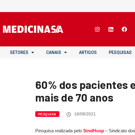
SETORES
CANAIS
ARTIGOS
PESQUISAS
60% dos pacientes 
mais de 70 anos
18/08/2021
PESQUISA
Pesquisa realizada pelo
SindHosp
– Sindicato dos