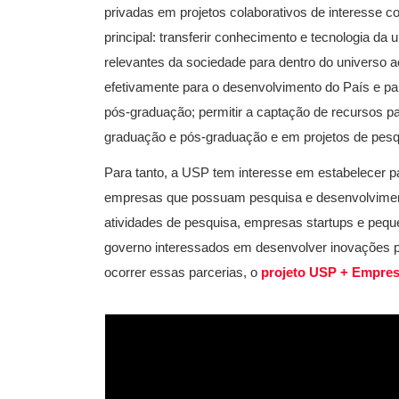
privadas em projetos colaborativos de interesse
principal: transferir conhecimento e tecnologia da
relevantes da sociedade para dentro do universo 
efetivamente para o desenvolvimento do País e p
pós-graduação; permitir a captação de recursos p
graduação e pós-graduação e em projetos de pesq
Para tanto, a USP tem interesse em estabelecer p
empresas que possuam pesquisa e desenvolviment
atividades de pesquisa, empresas startups e pe
governo interessados em desenvolver inovações p
ocorrer essas parcerias, o
projeto USP + Empre