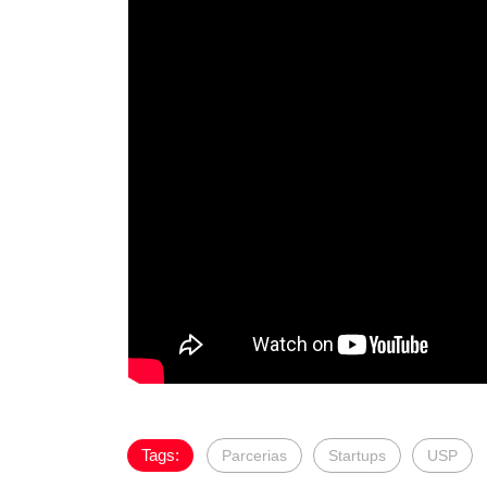
Tags:
Parcerias
Startups
USP