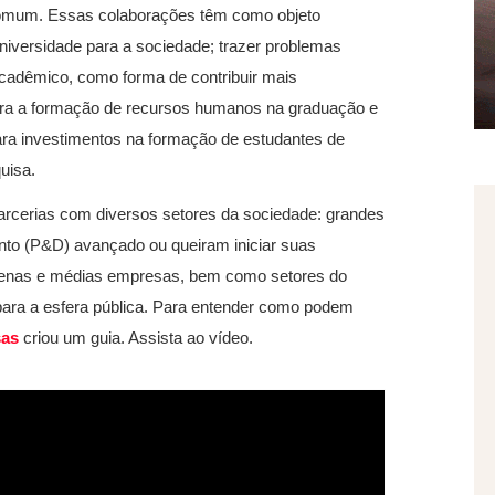
 comum. Essas colaborações têm como objeto
 universidade para a sociedade; trazer problemas
acadêmico, como forma de contribuir mais
ara a formação de recursos humanos na graduação e
ara investimentos na formação de estudantes de
uisa.
arcerias com diversos setores da sociedade: grandes
o (P&D) avançado ou queiram iniciar suas
quenas e médias empresas, bem como setores do
ara a esfera pública. Para entender como podem
sas
criou um guia. Assista ao vídeo.