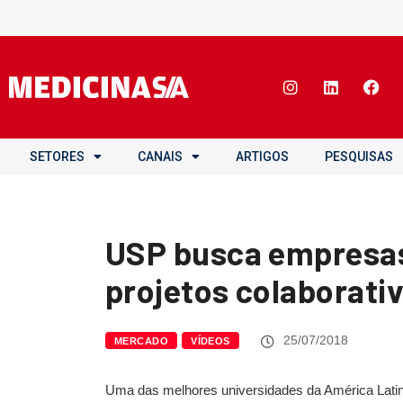
SETORES
CANAIS
ARTIGOS
PESQUISAS
USP busca empresas
projetos colaborati
25/07/2018
MERCADO
VÍDEOS
Uma das melhores universidades da América Lati