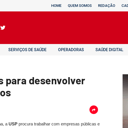
HOME
QUEM SOMOS
REDAÇÃO
CA
SERVIÇOS DE SAÚDE
OPERADORAS
SAÚDE DIGITAL
 para desenvolver
vos
na, a
USP
procura trabalhar com empresas públicas e