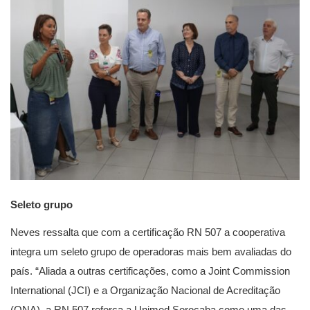
Seleto grupo
Neves ressalta que com a certificação RN 507 a cooperativa
integra um seleto grupo de operadoras mais bem avaliadas do
país. “Aliada a outras certificações, como a Joint Commission
International (JCI) e a Organização Nacional de Acreditação
(ONA), a RN 507 reforça a Unimed Sorocaba como uma das