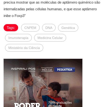
precisa mostrar que as moléculas de aptâmero quimérico são
internalizadas pelas células humanas, e que esse aptâmero
inibe o Foxp3”
Tags:
CNPEM
DNA
Genética
Imunoterapia
Medicina Celular
Ministério da Ciência