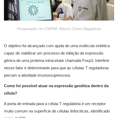
Pesquisador do CNPEM, Márcio Chaim Bajgelman
O objetivo foi alcançado com ajuda de uma molécula sintética
capaz de viabilizar um processo de inibição da expressão
gênica de uma proteína intracelular chamada Foxp3. Interferir
nesse fator é determinante para que as células T reguladoras
percam a atividade imunossupressora.
Como foi possível atuar na expressão genética dentro da
célula?
A porta de entrada para a célula T regulatória é um receptor
muito comum na superfície de células linfocíticas, identificado