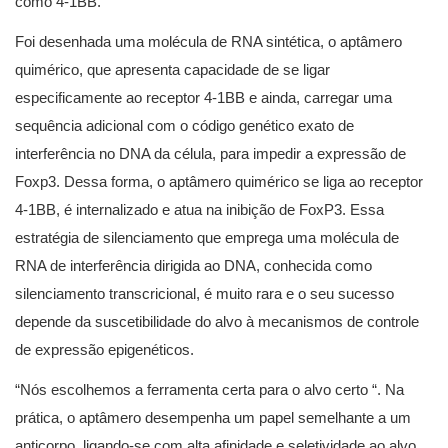
como 4-1BB.
Foi desenhada uma molécula de RNA sintética, o aptâmero
quimérico, que apresenta capacidade de se ligar
especificamente ao receptor 4-1BB e ainda, carregar uma
sequência adicional com o código genético exato de
interferência no DNA da célula, para impedir a expressão de
Foxp3. Dessa forma, o aptâmero quimérico se liga ao receptor
4-1BB, é internalizado e atua na inibição de FoxP3. Essa
estratégia de silenciamento que emprega uma molécula de
RNA de interferência dirigida ao DNA, conhecida como
silenciamento transcricional, é muito rara e o seu sucesso
depende da suscetibilidade do alvo à mecanismos de controle
de expressão epigenéticos.
“Nós escolhemos a ferramenta certa para o alvo certo “. Na
prática, o aptâmero desempenha um papel semelhante a um
anticorpo, ligando-se com alta afinidade e seletividade ao alvo