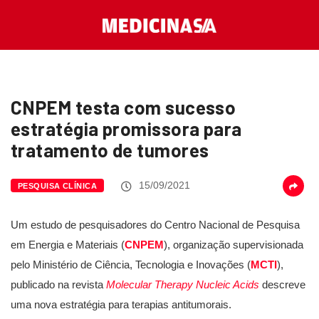
CNPEM testa com sucesso
estratégia promissora para
tratamento de tumores
15/09/2021
PESQUISA CLÍNICA
Um estudo de pesquisadores do Centro Nacional de Pesquisa
em Energia e Materiais (
CNPEM
), organização supervisionada
pelo Ministério de Ciência, Tecnologia e Inovações (
MCTI
),
publicado na revista
Molecular Therapy Nucleic Acids
descreve
uma nova estratégia para terapias antitumorais.