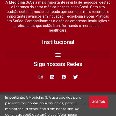
A
Medicina S/A
é a mais importante revista de negócios, gestão
e liderança do setor médico-hospitalar no Brasil. Com alto
padrão editorial, nosso conteúdo apresenta os mais recentes e
importantes avanços em Inovação, Tecnologia e Boas Práticas
em Saúde. Compartilhamos a visão de empresas, instituições e
profissionais que estão transformando o mercado de
healthcare.
Institucional
Siga nossas Redes
Importante:
A Medicina S/A usa cookies para
ACEITAR
personalizar conteúdo e anúncios, para
Medicina S/A 2021 © Todos os direitos reservados.
melhorar sua experiência em nosso site. Ao
continuar, você aceitará o uso. Veja nossa