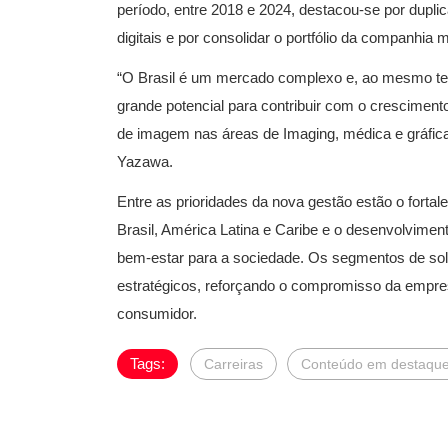
período, entre 2018 e 2024, destacou-se por dupl
digitais e por consolidar o portfólio da companh
“O Brasil é um mercado complexo e, ao mesmo t
grande potencial para contribuir com o cresciment
de imagem nas áreas de Imaging, médica e gráfica,
Yazawa.
Entre as prioridades da nova gestão estão o fort
Brasil, América Latina e Caribe e o desenvolvim
bem-estar para a sociedade. Os segmentos de solu
estratégicos, reforçando o compromisso da empres
consumidor.
Tags:
Carreiras
Conteúdo em destaqu