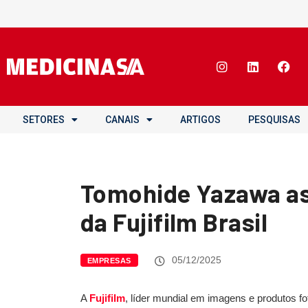
SETORES
CANAIS
ARTIGOS
PESQUISAS
Tomohide Yazawa as
da Fujifilm Brasil
05/12/2025
EMPRESAS
A
Fujifilm
, líder mundial em imagens e produtos 