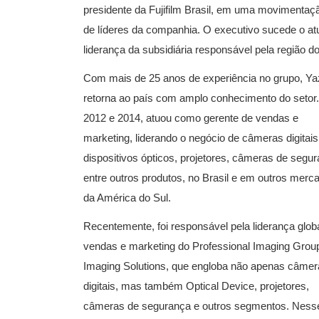
presidente da Fujifilm Brasil, em uma movimentaç
de líderes da companhia. O executivo sucede o at
liderança da subsidiária responsável pela região d
Com mais de 25 anos de experiência no grupo, Y
retorna ao país com amplo conhecimento do setor.
2012 e 2014, atuou como gerente de vendas e
marketing, liderando o negócio de câmeras digitais
dispositivos ópticos, projetores, câmeras de segur
entre outros produtos, no Brasil e em outros merc
da América do Sul.
Recentemente, foi responsável pela liderança glob
vendas e marketing do Professional Imaging Grou
Imaging Solutions, que engloba não apenas câmer
digitais, mas também Optical Device, projetores,
câmeras de segurança e outros segmentos. Ness