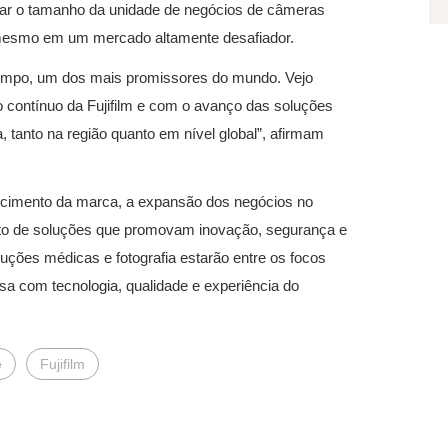
icar o tamanho da unidade de negócios de câmeras
ia mesmo em um mercado altamente desafiador.
empo, um dos mais promissores do mundo. Vejo
o contínuo da Fujifilm e com o avanço das soluções
 tanto na região quanto em nível global”, afirmam
alecimento da marca, a expansão dos negócios no
ento de soluções que promovam inovação, segurança e
ções médicas e fotografia estarão entre os focos
a com tecnologia, qualidade e experiência do
e
Fujifilm