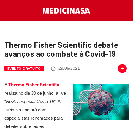
Thermo Fisher Scientific debate
avanços ao combate à Covid-19
29/06/2021
EVENTO GRATUITO
A
Thermo Fisher Scientific
realiza no dia 30 de junho, a live
“
No Ar: especial Covid-19
”. A
iniciativa contará com
especialistas renomados para
debater sobre testes,