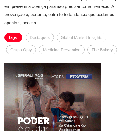
em prevenir a doença para não precisar tomar remédio. A
prevenção é, portanto, outra forte tendência que podemos
apontar”, analisa.
Tags:
Destaques
Global Market Insights
Grupo Opty
Medicina Preventiva
The Bakery