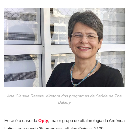
Ana Cláudia Rasera, diretora dos programas de Saúde da The
Bakery
Esse é o caso da
Opty
, maior grupo de oftalmologia da América
Latina, agregando 25 empresas oftalmológicas, 2100