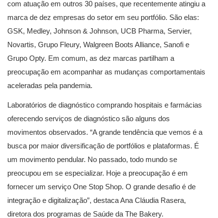
com atuação em outros 30 países, que recentemente atingiu a
marca de dez empresas do setor em seu portfólio. São elas:
GSK, Medley, Johnson & Johnson, UCB Pharma, Servier,
Novartis, Grupo Fleury, Walgreen Boots Alliance, Sanofi e
Grupo Opty. Em comum, as dez marcas partilham a
preocupação em acompanhar as mudanças comportamentais
aceleradas pela pandemia.
Laboratórios de diagnóstico comprando hospitais e farmácias
oferecendo serviços de diagnóstico são alguns dos
movimentos observados. “A grande tendência que vemos é a
busca por maior diversificação de portfólios e plataformas. É
um movimento pendular. No passado, todo mundo se
preocupou em se especializar. Hoje a preocupação é em
fornecer um serviço One Stop Shop. O grande desafio é de
integração e digitalização”, destaca Ana Cláudia Rasera,
diretora dos programas de Saúde da The Bakery.