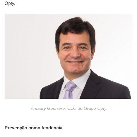
Opty.
Amaury Guerrero, CEO do Grupo Opty
Prevenção como tendência