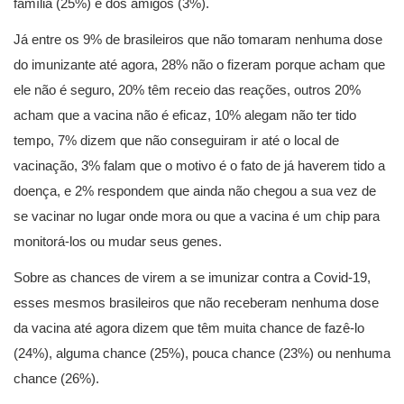
família (25%) e dos amigos (3%).
Já entre os 9% de brasileiros que não tomaram nenhuma dose
do imunizante até agora, 28% não o fizeram porque acham que
ele não é seguro, 20% têm receio das reações, outros 20%
acham que a vacina não é eficaz, 10% alegam não ter tido
tempo, 7% dizem que não conseguiram ir até o local de
vacinação, 3% falam que o motivo é o fato de já haverem tido a
doença, e 2% respondem que ainda não chegou a sua vez de
se vacinar no lugar onde mora ou que a vacina é um chip para
monitorá-los ou mudar seus genes.
Sobre as chances de virem a se imunizar contra a Covid-19,
esses mesmos brasileiros que não receberam nenhuma dose
da vacina até agora dizem que têm muita chance de fazê-lo
(24%), alguma chance (25%), pouca chance (23%) ou nenhuma
chance (26%).