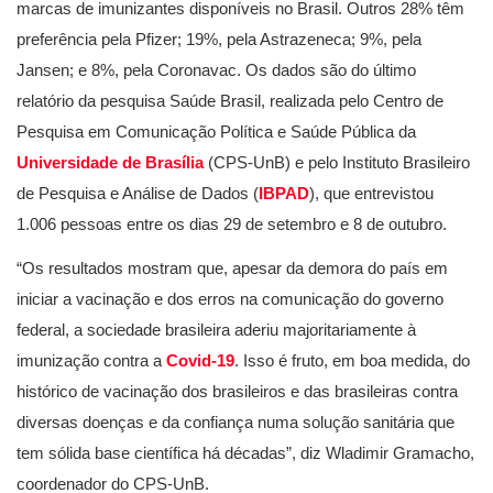
marcas de imunizantes disponíveis no Brasil. Outros 28% têm
preferência pela Pfizer; 19%, pela Astrazeneca; 9%, pela
Jansen; e 8%, pela Coronavac. Os dados são do último
relatório da pesquisa Saúde Brasil, realizada pelo Centro de
Pesquisa em Comunicação Política e Saúde Pública da
Universidade de Brasília
(CPS-UnB) e pelo Instituto Brasileiro
de Pesquisa e Análise de Dados (
IBPAD
), que entrevistou
1.006 pessoas entre os dias 29 de setembro e 8 de outubro.
“Os resultados mostram que, apesar da demora do país em
iniciar a vacinação e dos erros na comunicação do governo
federal, a sociedade brasileira aderiu majoritariamente à
imunização contra a
Covid-19
. Isso é fruto, em boa medida, do
histórico de vacinação dos brasileiros e das brasileiras contra
diversas doenças e da confiança numa solução sanitária que
tem sólida base científica há décadas”, diz Wladimir Gramacho,
coordenador do CPS-UnB.