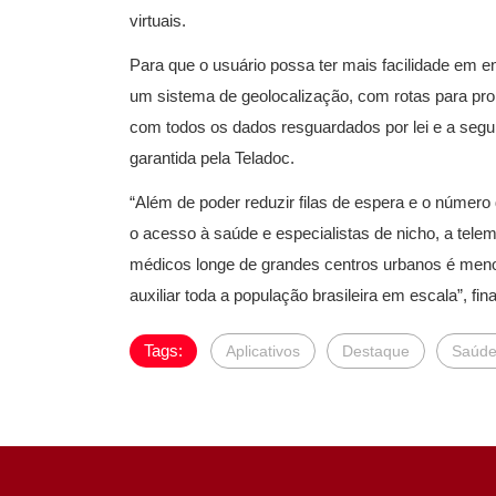
virtuais.
Para que o usuário possa ter mais facilidade em e
um sistema de geolocalização, com rotas para pro
com todos os dados resguardados por lei e a seg
garantida pela Teladoc.
“Além de poder reduzir filas de espera e o número
o acesso à saúde e especialistas de nicho, a telem
médicos longe de grandes centros urbanos é men
auxiliar toda a população brasileira em escala”, final
Tags:
Aplicativos
Destaque
Saúde 