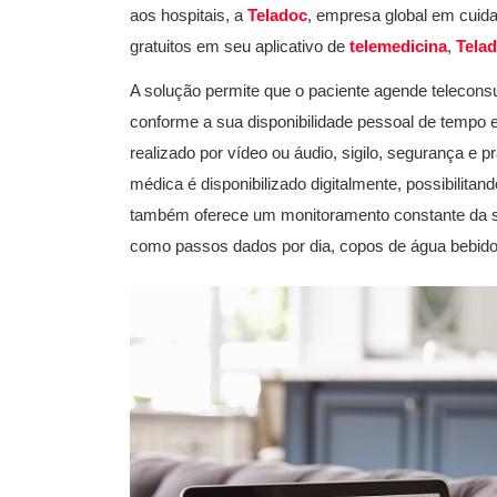
aos hospitais, a
Teladoc
, empresa global em cuid
gratuitos em seu aplicativo de
telemedicina
,
Tela
A solução permite que o paciente agende teleconsu
conforme a sua disponibilidade pessoal de tempo 
realizado por vídeo ou áudio, sigilo, segurança e p
médica é disponibilizado digitalmente, possibilitan
também oferece um monitoramento constante da s
como passos dados por dia, copos de água bebido