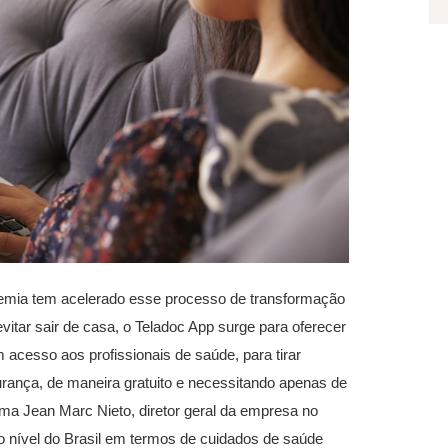
demia tem acelerado esse processo de transformação
itar sair de casa, o Teladoc App surge para oferecer
 acesso aos profissionais de saúde, para tirar
urança, de maneira gratuito e necessitando apenas de
rma Jean Marc Nieto, diretor geral da empresa no
r o nível do Brasil em termos de cuidados de saúde