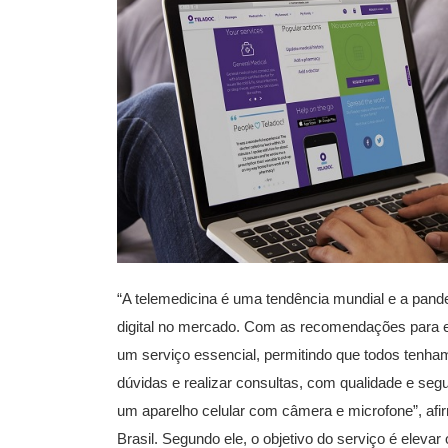
“A telemedicina é uma tendência mundial e a pan
digital no mercado. Com as recomendações para ev
um serviço essencial, permitindo que todos tenham
dúvidas e realizar consultas, com qualidade e seg
um aparelho celular com câmera e microfone”, afi
Brasil. Segundo ele, o objetivo do serviço é eleva