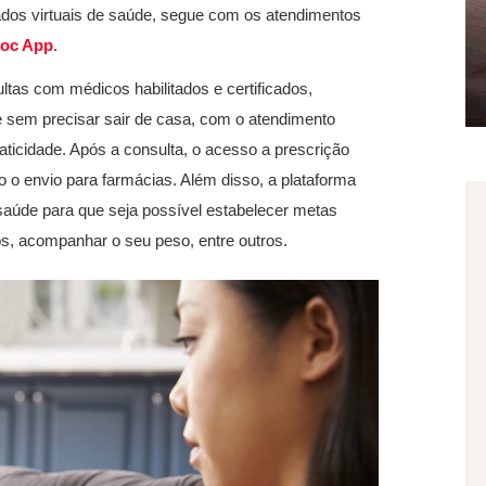
ados virtuais de saúde, segue com os atendimentos
doc App
.
ltas com médicos habilitados e certificados,
e sem precisar sair de casa, com o atendimento
raticidade. Após a consulta, o acesso a prescrição
do o envio para farmácias. Além disso, a plataforma
aúde para que seja possível estabelecer metas
s, acompanhar o seu peso, entre outros.