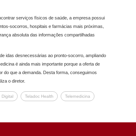
ncontrar serviços físicos de saúde, a empresa possui
ntos-socorros, hospitais e farmácias mais próximas,
urança absoluta das informações compartilhadas
 de idas desnecessárias ao pronto-socorro, ampliando
edicina é ainda mais importante porque a oferta de
or do que a demanda. Desta forma, conseguimos
iza o diretor.
Digital
Teladoc Health
Telemedicina