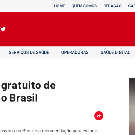
HOME
QUEM SOMOS
REDAÇÃO
CA
SERVIÇOS DE SAÚDE
OPERADORAS
SAÚDE DIGITAL
 gratuito de
o Brasil
vírus no Brasil e a recomendação para evitar ir