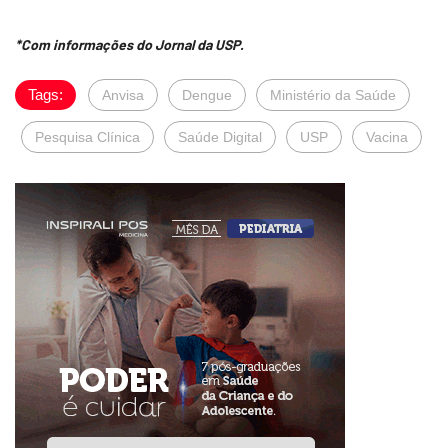
*Com informações do Jornal da USP.
Tags:
Anvisa
Dengue
Ministério da Saúde
Pesquisa Clínica
Saúde Digital
USP
Vacina