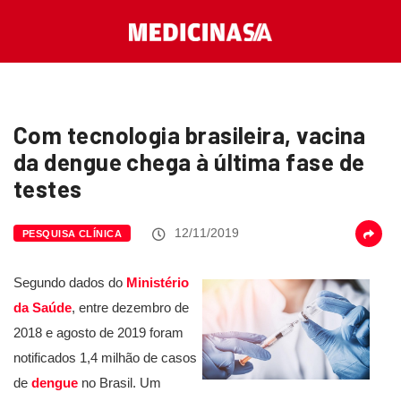
Com tecnologia brasileira, vacina
da dengue chega à última fase de
testes
12/11/2019
PESQUISA CLÍNICA
Segundo dados do
Ministério
da Saúde
, entre dezembro de
2018 e agosto de 2019 foram
notificados 1,4 milhão de casos
de
dengue
no Brasil. Um