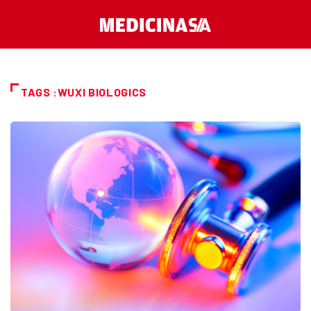
TAGS :WUXI BIOLOGICS