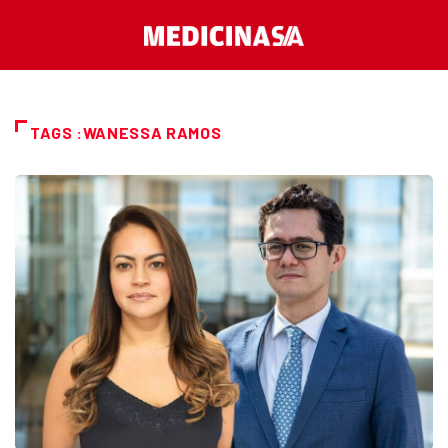
TAGS :WANESSA RAMOS