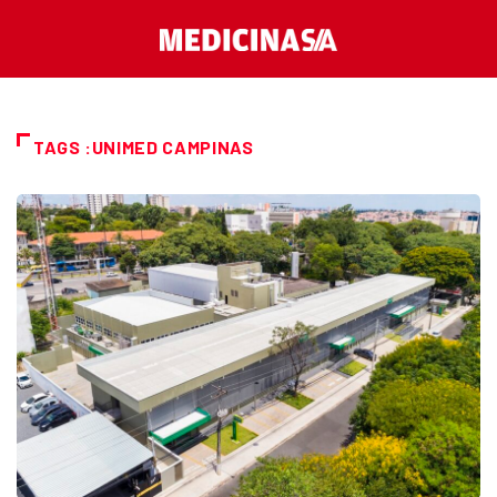
TAGS :UNIMED CAMPINAS