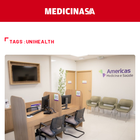
TAGS :UNIHEALTH