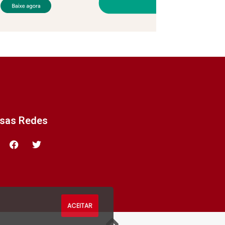
ssas Redes
ACEITAR