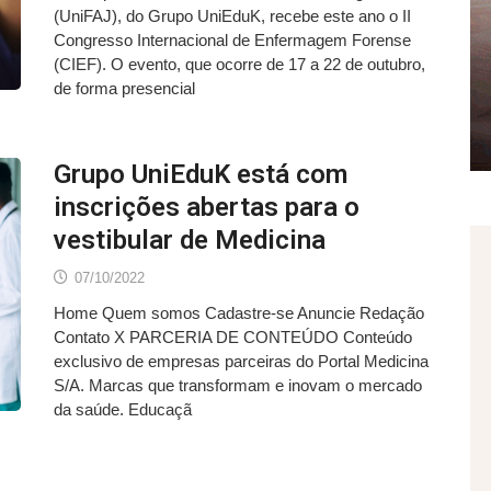
(UniFAJ), do Grupo UniEduK, recebe este ano o II
Congresso Internacional de Enfermagem Forense
(CIEF). O evento, que ocorre de 17 a 22 de outubro,
de forma presencial
Grupo UniEduK está com
inscrições abertas para o
vestibular de Medicina
07/10/2022
Home Quem somos Cadastre-se Anuncie Redação
Contato X PARCERIA DE CONTEÚDO Conteúdo
exclusivo de empresas parceiras do Portal Medicina
S/A. Marcas que transformam e inovam o mercado
da saúde. Educaçã