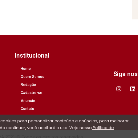
Institucional
Home
Siga no
Quem Somos
Redação
Cadastre-se
Anuncie
Contato
 cookies para personalizar conteúdo e anúncios, para melhorar
Ao continuar, você aceitará o uso. Veja nossa
Política de
/A 2021 © Todos os direitos reservados.