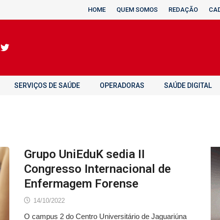
HOME
QUEM SOMOS
REDAÇÃO
CA
SERVIÇOS DE SAÚDE
OPERADORAS
SAÚDE DIGITAL
Grupo UniEduK sedia II
Congresso Internacional de
Enfermagem Forense
14/10/2022
O campus 2 do Centro Universitário de Jaguariúna