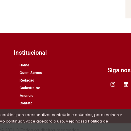
Institucional
Home
Siga no
Quem Somos
Redação
Cadastre-se
Anuncie
Contato
 cookies para personalizar conteúdo e anúncios, para melhorar
Ao continuar, você aceitará o uso. Veja nossa
Política de
/A 2021 © Todos os direitos reservados.