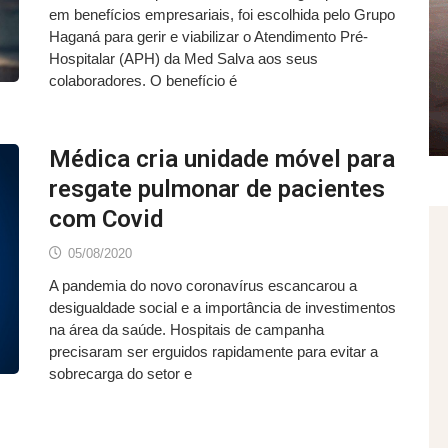
em benefícios empresariais, foi escolhida pelo Grupo
Haganá para gerir e viabilizar o Atendimento Pré-
Hospitalar (APH) da Med Salva aos seus
colaboradores. O benefício é
Médica cria unidade móvel para
resgate pulmonar de pacientes
com Covid
05/08/2020
A pandemia do novo coronavírus escancarou a
desigualdade social e a importância de investimentos
na área da saúde. Hospitais de campanha
precisaram ser erguidos rapidamente para evitar a
sobrecarga do setor e