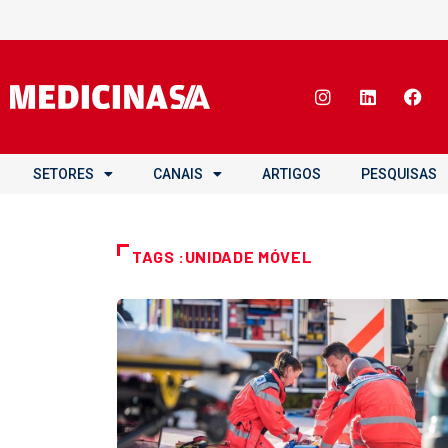
SETORES
CANAIS
ARTIGOS
PESQUISAS
TAGS :UNIDADE MÓVEL