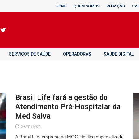
HOME
QUEM SOMOS
REDAÇÃO
CA
SERVIÇOS DE SAÚDE
OPERADORAS
SAÚDE DIGITAL
Brasil Life fará a gestão do
Atendimento Pré-Hospitalar da
Med Salva
26/01/2021
A Brasil Life, empresa da MGC Holding especializada