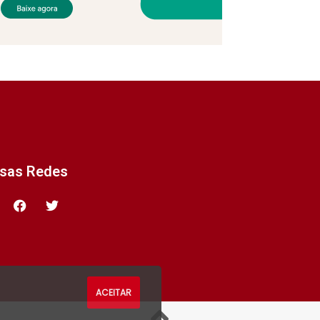
ssas Redes
ACEITAR