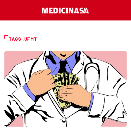
TAGS :UFMT