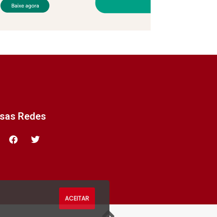
ssas Redes
ACEITAR