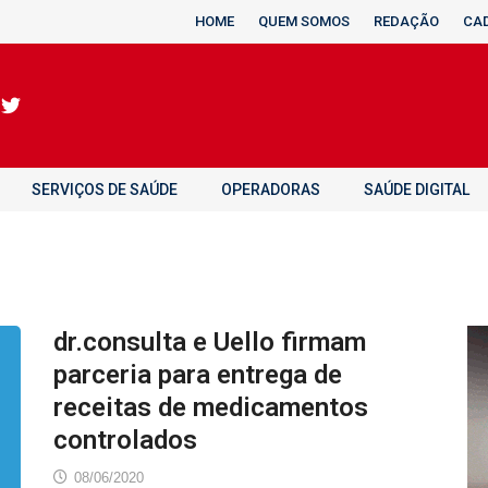
HOME
QUEM SOMOS
REDAÇÃO
CA
SERVIÇOS DE SAÚDE
OPERADORAS
SAÚDE DIGITAL
dr.consulta e Uello firmam
parceria para entrega de
receitas de medicamentos
controlados
08/06/2020