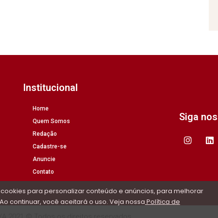
Institucional
Home
Siga no
Quem Somos
Redação
Cadastre-se
Anuncie
Contato
 cookies para personalizar conteúdo e anúncios, para melhorar
Ao continuar, você aceitará o uso. Veja nossa
Política de
/A 2021 © Todos os direitos reservados.