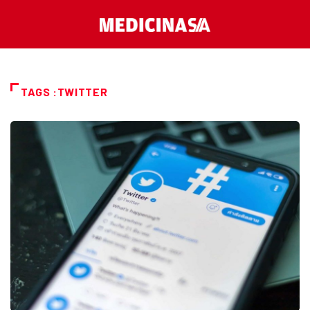
TAGS :TWITTER