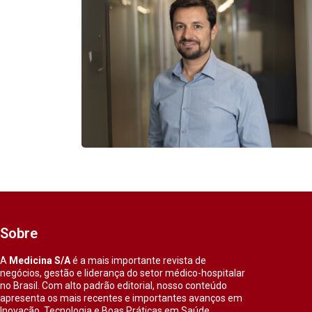
Sobre
A
Medicina S/A
é a mais importante revista de
negócios, gestão e liderança do setor médico-hospitalar
no Brasil. Com alto padrão editorial, nosso conteúdo
apresenta os mais recentes e importantes avanços em
Inovação, Tecnologia e Boas Práticas em Saúde.