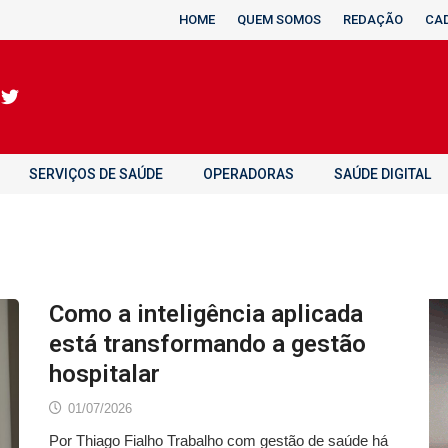
HOME
QUEM SOMOS
REDAÇÃO
CA
SERVIÇOS DE SAÚDE
OPERADORAS
SAÚDE DIGITAL
Como a inteligência aplicada
está transformando a gestão
hospitalar
01/07/2026
Por Thiago Fialho Trabalho com gestão de saúde há