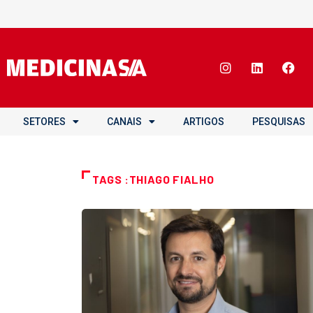
SETORES
CANAIS
ARTIGOS
PESQUISAS
TAGS :THIAGO FIALHO