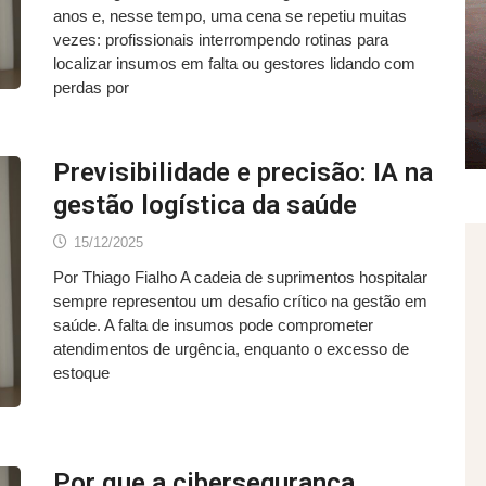
anos e, nesse tempo, uma cena se repetiu muitas
vezes: profissionais interrompendo rotinas para
localizar insumos em falta ou gestores lidando com
perdas por
Previsibilidade e precisão: IA na
gestão logística da saúde
15/12/2025
Por Thiago Fialho A cadeia de suprimentos hospitalar
sempre representou um desafio crítico na gestão em
saúde. A falta de insumos pode comprometer
atendimentos de urgência, enquanto o excesso de
estoque
Por que a cibersegurança