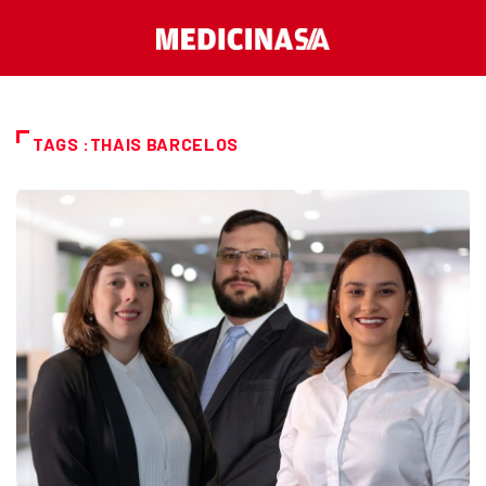
TAGS :THAIS BARCELOS