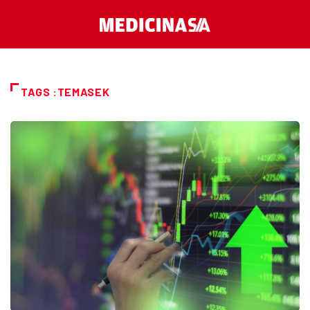
TAGS :TEMASEK