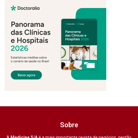
Sobre
A
Medicina S/A
é a mais importante revista de negócios, gestão