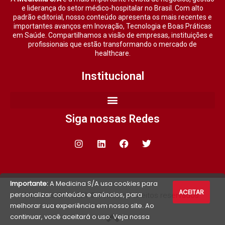
e liderança do setor médico-hospitalar no Brasil. Com alto
padrão editorial, nosso conteúdo apresenta os mais recentes e
importantes avanços em Inovação, Tecnologia e Boas Práticas
em Saúde. Compartilhamos a visão de empresas, instituições e
profissionais que estão transformando o mercado de
healthcare.
Institucional
Siga nossas Redes
Importante:
A Medicina S/A usa cookies para
ACEITAR
personalizar conteúdo e anúncios, para
Medicina S/A 2021 © Todos os direitos reservados.
melhorar sua experiência em nosso site. Ao
continuar, você aceitará o uso. Veja nossa