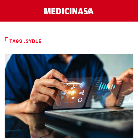
TAGS :SYDLE