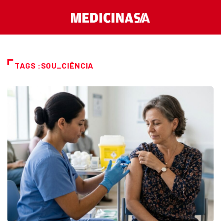
TAGS :SOU_CIÊNCIA