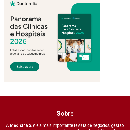
Sobre
A
Medicina S/A
é a mais importante revista de negócios, gestão