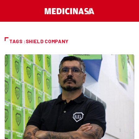
TAGS :SHIELD COMPANY