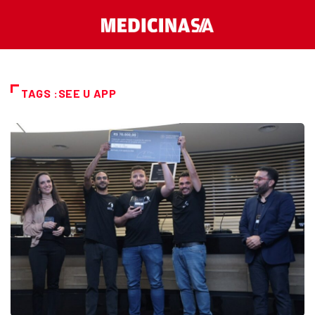
TAGS :SEE U APP