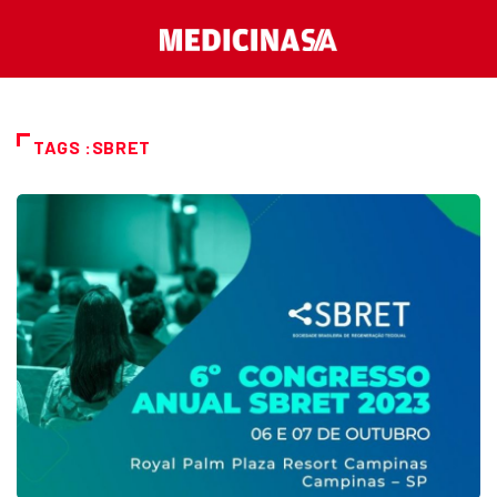
TAGS :SBRET