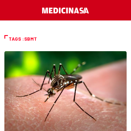
TAGS :SBMT