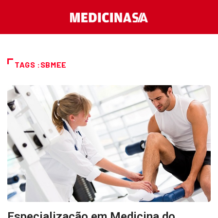
TAGS :SBMEE
Especialização em Medicina do