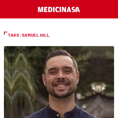
TAGS :SAMUEL HILL