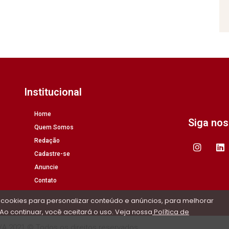
Institucional
Home
Siga no
Quem Somos
Redação
Cadastre-se
Anuncie
Contato
 cookies para personalizar conteúdo e anúncios, para melhorar
Ao continuar, você aceitará o uso. Veja nossa
Política de
/A 2021 © Todos os direitos reservados.