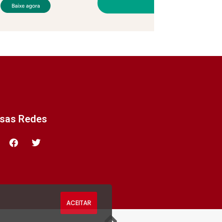
ssas Redes
ACEITAR