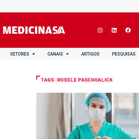
SETORES
CANAIS
ARTIGOS
PESQUISAS
TAGS :ROSELE PASCHOALICK