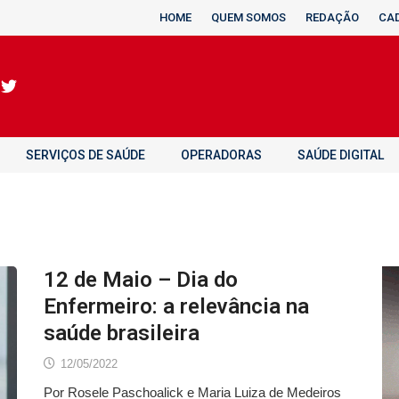
HOME
QUEM SOMOS
REDAÇÃO
CA
SERVIÇOS DE SAÚDE
OPERADORAS
SAÚDE DIGITAL
12 de Maio – Dia do
Enfermeiro: a relevância na
saúde brasileira
12/05/2022
Por Rosele Paschoalick e Maria Luiza de Medeiros